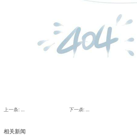
上一条:
哪些企业通常需要验厂辅导服务？
下一条
:
costco验厂的流程和
相关新闻