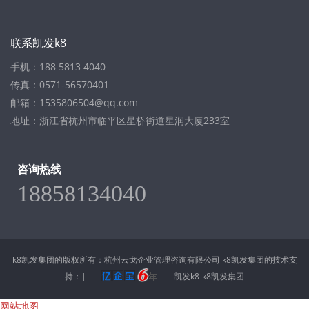
联系凯发k8
手机：188 5813 4040
传真：0571-56570401
邮箱：
1535806504@qq.com
地址：浙江省杭州市临平区星桥街道星润大厦233室
咨询热线
18858134040
k8凯发集团的版权所有：杭州云戈企业管理咨询有限公司 k8凯发集团的技术支
持：|
凯发k8-k8凯发集团
网站地图