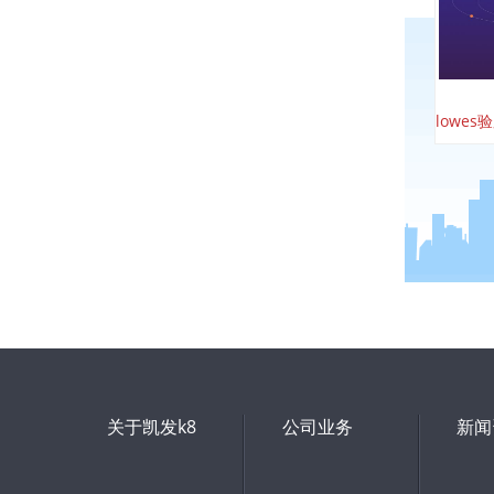
lowes
关于凯发k8
公司业务
新闻