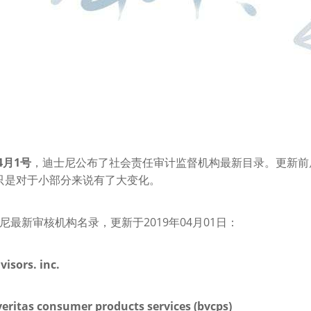
4
1
月
号
，迪士尼公布了社会责任审计监督机构最新目录。更新前
只是对于小部分来说有了大变化。
2019
04
01
尼最新审核机构名录，更新于
年
月
日：
visors. inc.
veritas consumer products services (bvcps)