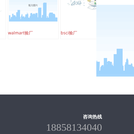
walmart验厂
bsci验厂
咨询热线
18858134040