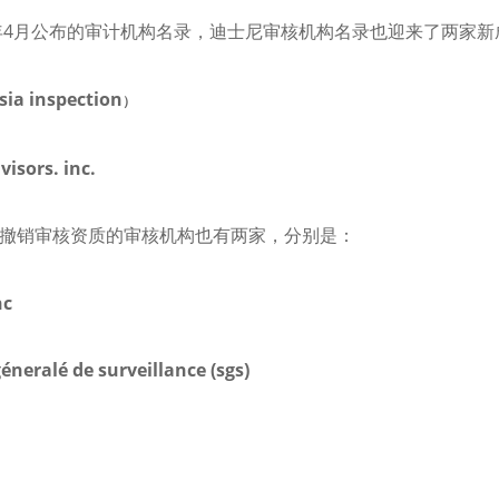
4
年
月公布的审计机构名录，迪士尼审核机构名录也迎来了两家新
sia inspection
）
visors. inc.
撤销审核资质的审核机构也有两家，分别是：
nc
géneralé de surveillance (sgs)