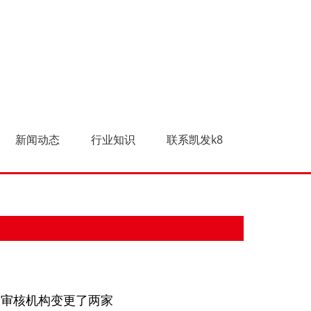
更了两家-凯发k8
新闻动态
行业知识
联系凯发k8
8家审核机构变更了两家