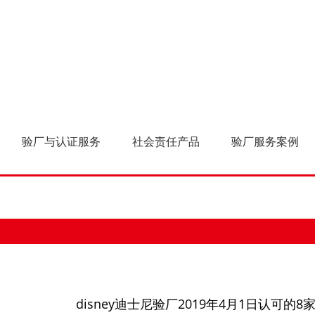
年4月1日认可的8家审核机构变
验厂与认证服务
社会责任产品
验厂服务案例
disney迪士尼验厂2019年4月1日认可的