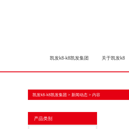
Disney迪士尼验厂2019
凯发k8-k8凯发集团
凯发k8-k8凯发集团
关于凯发k8
凯发k8-k8凯发集团
>
新闻动态
> 内容
产品类别