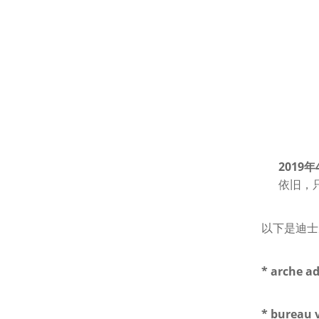
2019
年
依旧，
以下是迪士
* arche ad
* bureau 