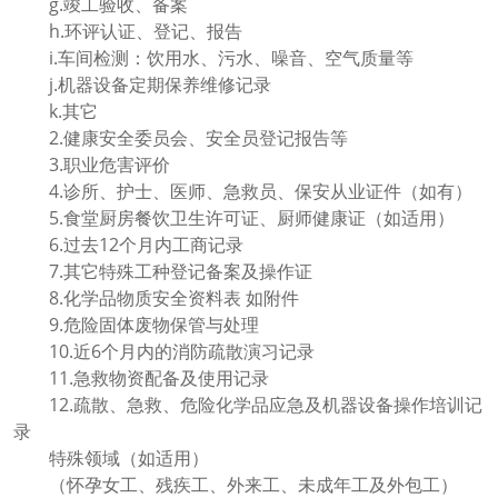
g.竣工验收、备案
h.环评认证、登记、报告
i.车间检测：饮用水、污水、噪音、空气质量等
j.机器设备定期保养维修记录
k.其它
2.健康安全委员会、安全员登记报告等
3.职业危害评价
4.诊所、护士、医师、急救员、保安从业证件（如有）
5.食堂厨房餐饮卫生许可证、厨师健康证（如适用）
6.过去12个月内工商记录
7.其它特殊工种登记备案及操作证
8.化学品物质安全资料表 如附件
9.危险固体废物保管与处理
10.近6个月内的消防疏散演习记录
11.急救物资配备及使用记录
12.疏散、急救、危险化学品应急及机器设备操作培训记
录
特殊领域（如适用）
（怀孕女工、残疾工、外来工、未成年工及外包工）