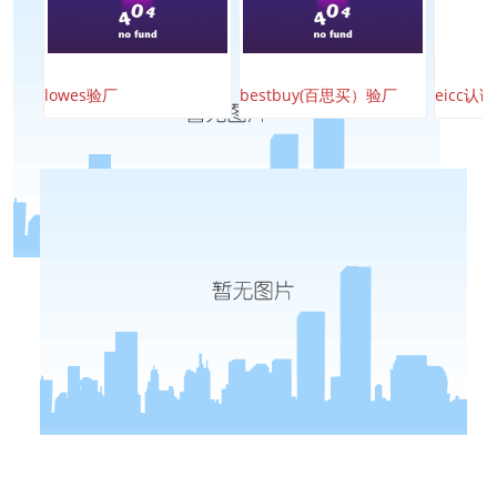
lowes验厂
bestbuy(百思买）验厂
eicc认