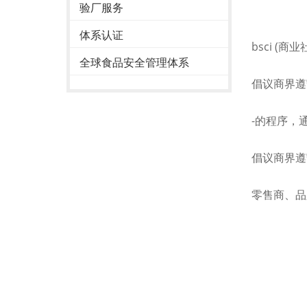
验厂服务
体系认证
bsci (商业
全球食品安全管理体系
倡议商界遵守
-的程序，
倡议商界遵守
零售商、品