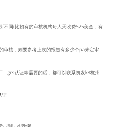
所不同(比如有的审核机构每人天收费525美金，有
udit的审核，则要参考上次的报告有多少个pa来定审
厂，grs认证等需要的话，都可以联系凯发k8杭州
s认证
宿舍、培训、环境问题