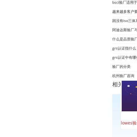
bsci验厂适
越来越多客户要
阿迪达斯验厂
什么是品质验
grs认证指什么
grs认证中有
验厂的分类
杭州验厂咨询
相关产品
lowes