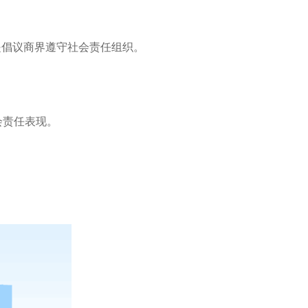
ve, bsci是倡议商界遵守社会责任组织。
会责任表现。