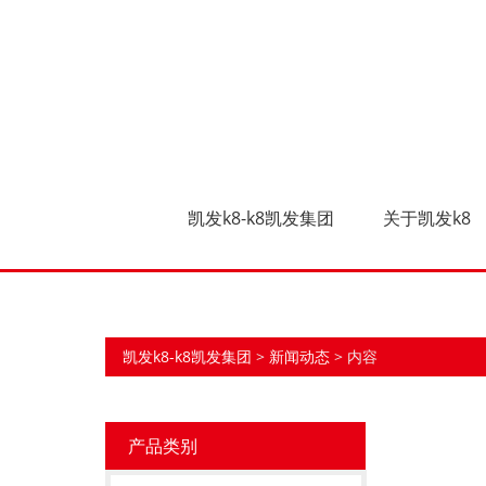
Bsci验厂的优势与作用-凯发
凯发k8-k8凯发集团
凯发k8-k8凯发集团
关于凯发k8
凯发k8-k8凯发集团
>
新闻动态
> 内容
产品类别