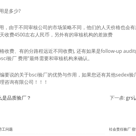
费用是多少?
证费用，由于不同审核公司的市场策略不同，他们的人天价格也会有
天收费4500左右人民币，另外有的审核机构的差旅费
收费、有的分路程远近不同收费), 还有如果是follow-up a
bsci验厂 费用”最终需要和审核机构来确认。
编要说的关于bsci验厂的优势与作用，如果您还有其他sedex验
理咨询有限公司！！！
么是品质验厂？
下一条
:
gr
劳工问题
社会责任验厂 