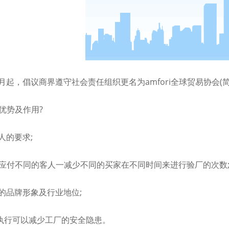
1月起，倡议商界遵守社会责任组织更名为amfori全球贸易协会(简称amf
的优势及作用?
人的要求;
证应付不同的客人一减少不同的买家在不同时间来进行验厂的次数
厂的品牌形象及行业地位;
执行可以减少工厂的安全隐患。