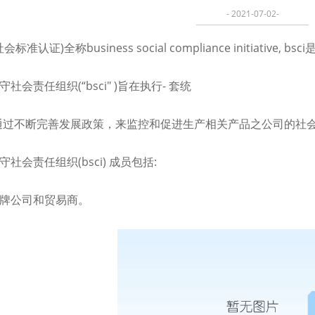
- 2021-07-02-
社会标准认证)全称business social compliance initiati
社会责任组织(“bsci" )旨在执行- 套统
通过不断完善发展政策，来监控和促进生产相关产品之公司的社
社会责任组织(bsci) 成员包括:
牌公司和贸易商。