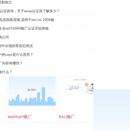
洲的影响力
p认证咨询，关于wrap认证你了解多少？
常见高风险违规,适用于wm es 2006版
iatf16949验厂认证开始审核
询公司
过程中出现的零容忍情况
中的capr是什么意思？
厂内容有哪些？
做什么？
walmart验厂
bsci验厂