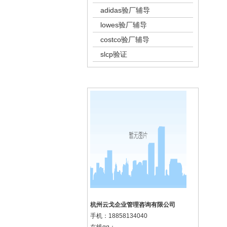
adidas验厂辅导
lowes验厂辅导
costco验厂辅导
slcp验证
k8凯发集团的联系方式
杭州云戈企业管理咨询有限公司
手机：
18858134040