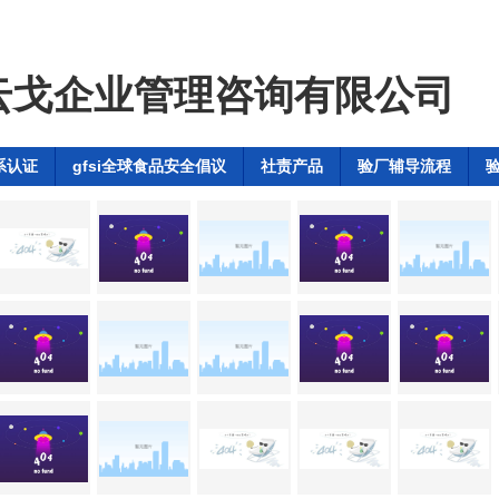
云戈企业管理咨询有限公司
系认证
gfsi全球食品安全倡议
社责产品
验厂辅导流程