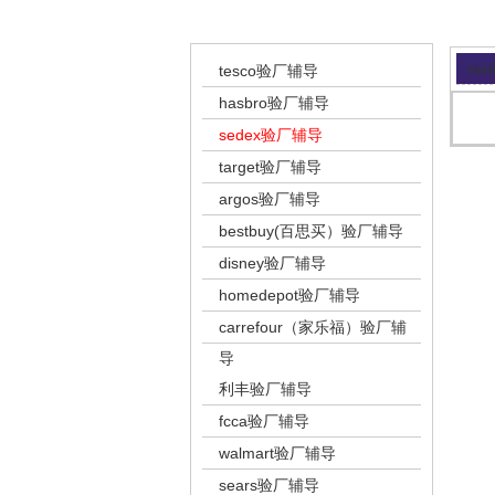
se
se
tesco验厂辅导
hasbro验厂辅导
sedex验厂辅导
target验厂辅导
argos验厂辅导
bestbuy(百思买）验厂辅导
disney验厂辅导
homedepot验厂辅导
carrefour（家乐福）验厂辅
导
利丰验厂辅导
fcca验厂辅导
walmart验厂辅导
sears验厂辅导