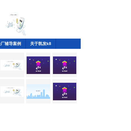
验厂辅导案例
关于凯发k8