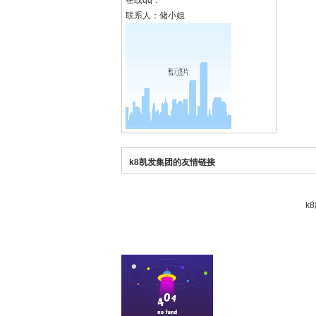
在线qq：
联系人：储小姐
k8凯发集团的友情链接
k