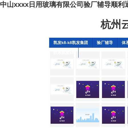
中山xxxx日用玻璃有限公司验厂辅导顺利通过
杭州
凯发k8-k8凯发集团
验厂辅导
体
联系凯发k8