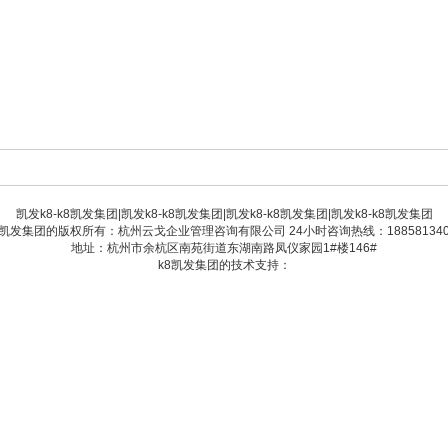
凯发k8-k8凯发集团
|
凯发k8-k8凯发集团
|
凯发k8-k8凯发集团
|
凯发k8-k8凯发集团
8凯发集团的版权所有：杭州云戈企业管理咨询有限公司 24小时咨询热线：188581340
地址：杭州市余杭区南苑街道东湖南路凤仪家园1#楼146#
k8凯发集团的技术支持：