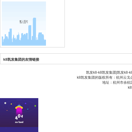
k8凯发集团的友情链接
凯发k8-k8凯发集团
|
凯发k8-
k8凯发集团的版权所有：杭州云戈企业
地址：杭州市余杭区
k