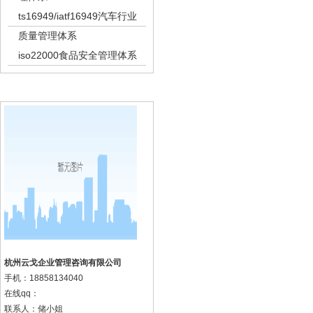
ts16949/iatf16949汽车行业
质量管理体系
iso22000食品安全管理体系
k8凯发集团的联系方式
杭州云戈企业管理咨询有限公司
手机：
18858134040
在线qq：
联系人：储小姐