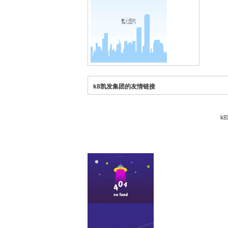
k8凯发集团的友情链接
k