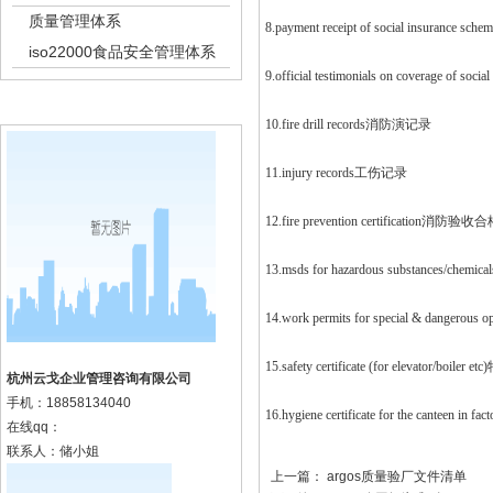
质量管理体系
8.payment receipt of social insura
iso22000食品安全管理体系
9.official testimonials on coverage
k8凯发集团的联系方式
10.fire drill records消防演记录
11.injury records工伤记录
12.fire prevention certification消防验
13.msds for hazardous substances/
14.work permits for special & dange
15.safety certificate (for elevat
杭州云戈企业管理咨询有限公司
手机：
18858134040
16.hygiene certificate for the canteen 
在线qq：
联系人：储小姐
上一篇：
argos质量验厂文件清单