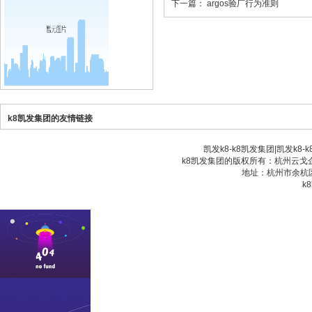
下一篇：
argos验厂行为准则
k8凯发集团的友情链接
凯发k8-k8凯发集团
|
凯发k8-
k8凯发集团的版权所有：杭州云戈企业
地址：杭州市余杭区
k