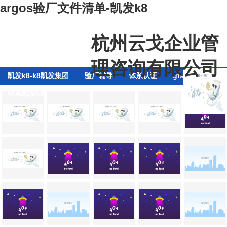
argos验厂文件清单-凯发k8
杭州云戈企业管
理咨询有限公司
凯发k8-k8凯发集团
验厂辅导
体系认证
gfsi全球食品安
联系凯发k8