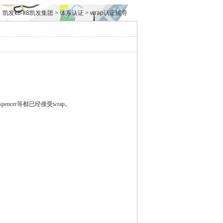
：
凯发k8-k8凯发集团
>
体系认证
>
wrap认证辅导
rks&spencer等都已经接受wrap。