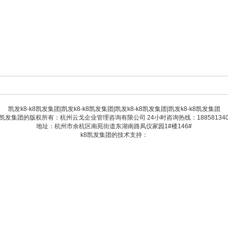
凯发k8-k8凯发集团
|
凯发k8-k8凯发集团
|
凯发k8-k8凯发集团
|
凯发k8-k8凯发集团
8凯发集团的版权所有：杭州云戈企业管理咨询有限公司 24小时咨询热线：188581340
地址：杭州市余杭区南苑街道东湖南路凤仪家园1#楼146#
k8凯发集团的技术支持：