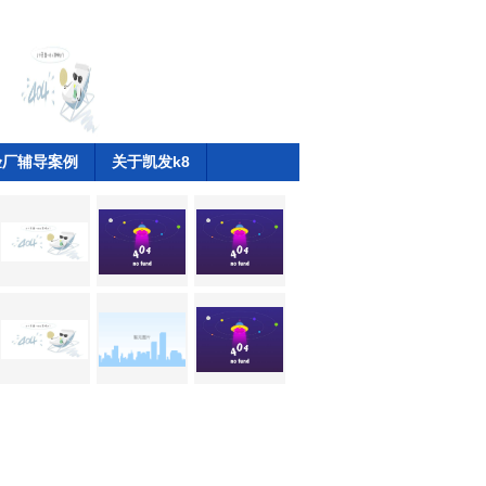
验厂辅导案例
关于凯发k8