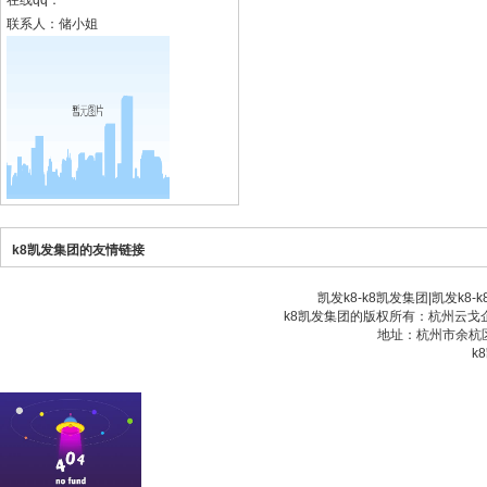
在线qq：
联系人：储小姐
k8凯发集团的友情链接
凯发k8-k8凯发集团
|
凯发k8-
k8凯发集团的版权所有：杭州云戈企业
地址：杭州市余杭区
k