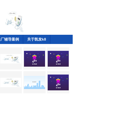
验厂辅导案例
关于凯发k8