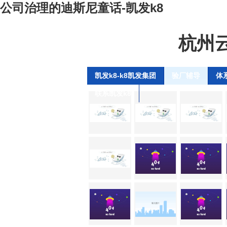
公司治理的迪斯尼童话-凯发k8
杭州
凯发k8-k8凯发集团
验厂辅导
体
联系凯发k8