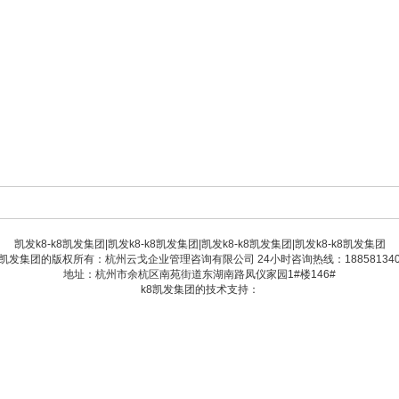
凯发k8-k8凯发集团
|
凯发k8-k8凯发集团
|
凯发k8-k8凯发集团
|
凯发k8-k8凯发集团
8凯发集团的版权所有：杭州云戈企业管理咨询有限公司 24小时咨询热线：188581340
地址：杭州市余杭区南苑街道东湖南路凤仪家园1#楼146#
k8凯发集团的技术支持：