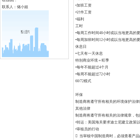
在线qq：
•加班工资
联系人：储小姐
•计件工资
•福利
工时
•每周工作时间48小时或以当地更高的
•每周加班时间12小时或以当地更高的
休息日
•七天有一天休息
特别商业环境＝旺季
•每年不能超过4个月
•每周不能超过72小时
60/72模式
环保
制造商将遵守所有相关的环境保护法律
其他法律
制造商将遵守所有相关的法律规章，包
•转运：美国海关要求迪士尼建立政策
•审核员的行动
 当审核中国制造商时，必须查看产品