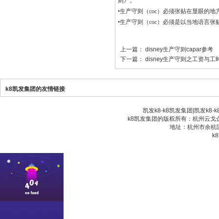
则》。
•生产守则（coc）必须张贴在显眼的
•生产守则（coc）必须是以当地语言张
上一篇：
disney生产守则capar参考
下一篇：
disney生产守则之工资与工
k8凯发集团的友情链接
凯发k8-k8凯发集团
|
凯发k8-
k8凯发集团的版权所有：杭州云戈企业
地址：杭州市余杭区
k