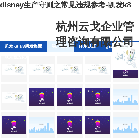
disney生产守则之常见违规参考-凯发k8
杭州云戈企业管
理咨询有限公司
凯发k8-k8凯发集团
验厂辅导
体系认证
gfsi全球食品安
联系凯发k8