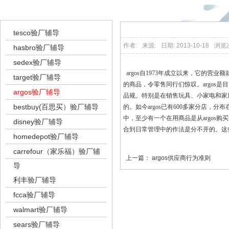
argos验厂辅导
tesco验厂辅导
作者:
来源:
日期: 2013-10-18
浏览
hasbro验厂辅导
sedex验厂辅导
argos自1973年成立以来，它的营业
target验厂辅导
的商品，令零售同行们惊叹。argos
argos验厂辅导
品规。特别是在销售玩具、小家电和家用
bestbuy(百思买）验厂辅导
的。如今argos已有600多家分店，分
中，至少有一个在用商品是从argos
disney验厂辅导
合到日常管理中的作法是分不开的。这
homedepot验厂辅导
carrefour（家乐福）验厂辅
上一篇：
argos供应商行为准则
导
利丰验厂辅导
fcca验厂辅导
walmart验厂辅导
sears验厂辅导