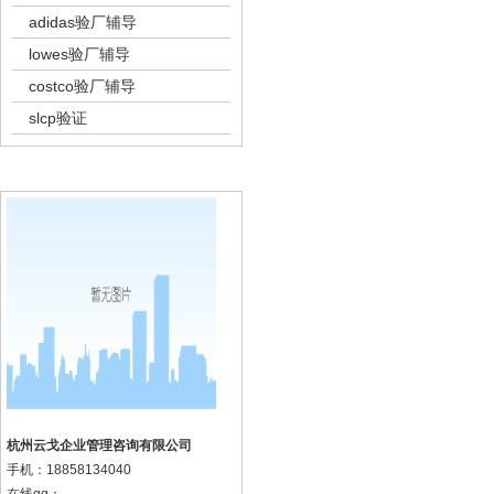
adidas验厂辅导
lowes验厂辅导
costco验厂辅导
slcp验证
k8凯发集团的联系方式
杭州云戈企业管理咨询有限公司
手机：
18858134040