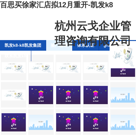
百思买徐家汇店拟12月重开-凯发k8
杭州云戈企业管
理咨询有限公司
凯发k8-k8凯发集团
验厂辅导
体系认证
gfsi全球食品安
联系凯发k8