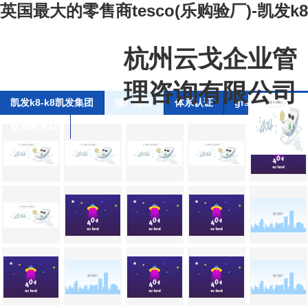
英国最大的零售商tesco(乐购验厂)-凯发k8
杭州云戈企业管
理咨询有限公司
凯发k8-k8凯发集团
验厂辅导
体系认证
gfsi全球食品安
联系凯发k8