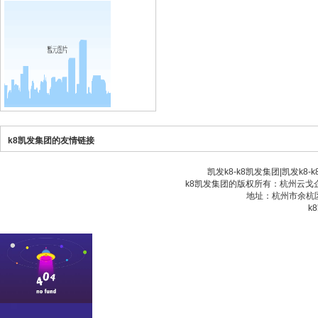
k8凯发集团的友情链接
凯发k8-k8凯发集团
|
凯发k8-
k8凯发集团的版权所有：杭州云戈企业
地址：杭州市余杭区
k