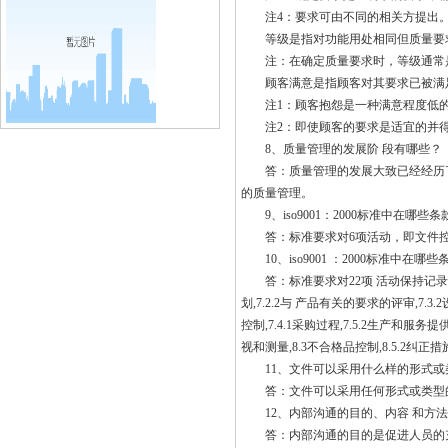
注4：要求可由不同的相关方提出
等级是指对功能用处相同但质量要求不
注：在确定质量要求时，等级通常
顾客满意是指顾客对其要求已被满
注1：顾客抱怨是一种满意程度低的
注2：即使顾客的要求是适宜的并得
8、质量管理的发展阶 段有哪些？
答：质量管理的发展大致已经经历了质
的质量管理。
9、iso9001：2000标准中在哪
答：标准要求对6项活动，即文件控制
10、iso9001 ：2000标准中在
答：标准要求对22项 活动保持记录,即4.2.
划,7.2.2与 产品有关的要求的评审,7.3
控制,7.4.1采购过程,7.5.2生产和服务提
视和测量,8.3不合格品控制,8.5.2纠正措施
11、文件可以采用什么样的形式或
答：文件可以采用任何形式或类型的
12、内部沟通的目的、内容 和方法
答：内部沟通的目的是促进人员的充