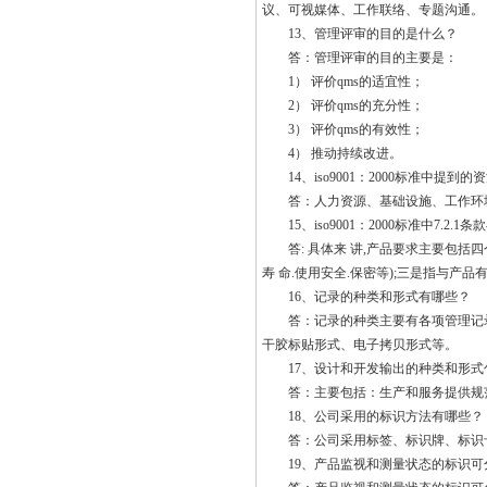
议、可视媒体、工作联络、专题沟通。
13、管理评审的目的是什么？
答：管理评审的目的主要是：
1） 评价qms的适宜性；
2） 评价qms的充分性；
3） 评价qms的有效性；
4） 推动持续改进。
14、iso9001：2000标准中提到
答：人力资源、基础设施、工作环境
15、iso9001：2000标准中7.2
答: 具体来 讲,产品要求主要包括四
寿 命.使用安全.保密等);三是指与产
16、记录的种类和形式有哪些？
答：记录的种类主要有各项管理记录
干胶标贴形式、电子拷贝形式等。
17、设计和开发输出的种类和形式
答：主要包括：生产和服务提供规范
18、公司采用的标识方法有哪些？
答：公司采用标签、标识牌、标识卡
19、产品监视和测量状态的标识可