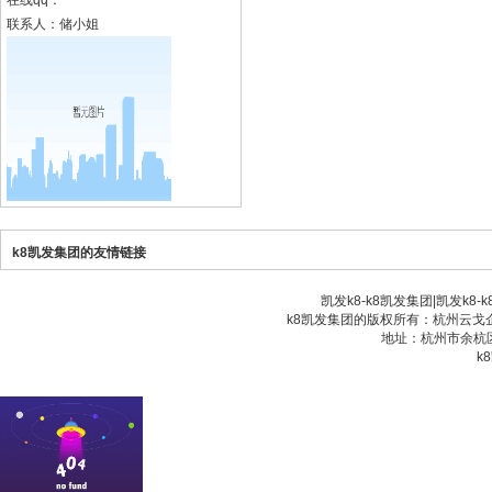
在线qq：
联系人：储小姐
k8凯发集团的友情链接
凯发k8-k8凯发集团
|
凯发k8-
k8凯发集团的版权所有：杭州云戈企业
地址：杭州市余杭区
k