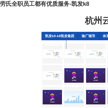
劳氏全职员工都有优质服务-凯发k8
杭州
凯发k8-k8凯发集团
验厂辅导
体
联系凯发k8