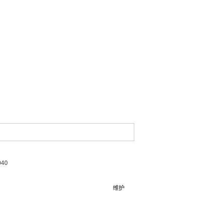
40
维护