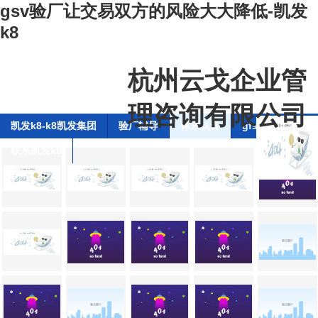
gsv验厂让交易双方的风险大大降低-凯发
k8
杭州云戈企业管
理咨询有限公司
凯发k8-k8凯发集团
验厂辅导
体系认证
gfsi全球食品安
联系凯发k8