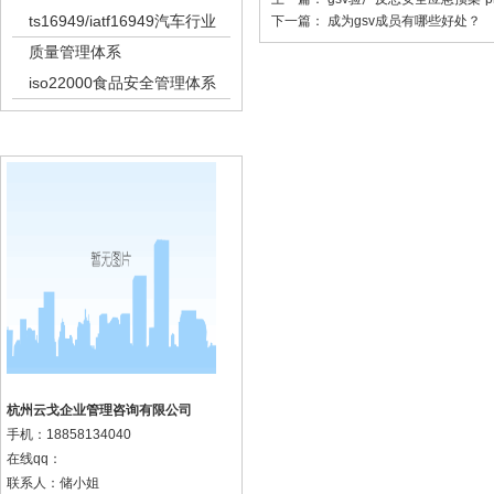
ts16949/iatf16949汽车行业
下一篇：
成为gsv成员有哪些好处？
质量管理体系
iso22000食品安全管理体系
k8凯发集团的联系方式
杭州云戈企业管理咨询有限公司
手机：
18858134040
在线qq：
联系人：储小姐