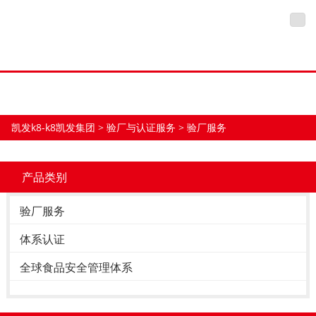
凯发k8-k8凯发集团
tog
nav
凯发k8-k8凯发集团
>
验厂与认证服务
>
验厂服务
产品类别
验厂服务
体系认证
全球食品安全管理体系