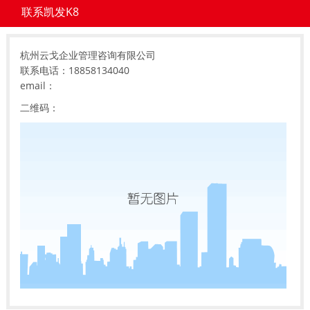
联系凯发K8
杭州云戈企业管理咨询有限公司
联系电话：18858134040
email：
二维码：