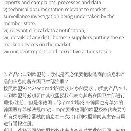
reports and complaints, processes and data
v) technical documentation relevant to market
surveillance investigation being undertaken by the
member state,
vi) relevant clinical data / notification,
vii) details of any distributors / suppliers putting the ce
marked devices on the market,
viii) incident reports and corrective actions taken.
2. 产品出口到欧盟前，欧代是否必须要把制造商的信息和产
品的信息向所在国卫生部注册？
按照欧盟93/42/eec mdd的要求14条的要求，i类的产品在出
口到欧盟前必须要由其欧盟授权代表向其所在国卫生部进行
通报/注册。但是像德国，除了mdd指令外德国也有单独的
德国医疗器械法规mpg，mpg要求德国的欧盟授权代表要将
所有类别医疗器械的信息在一次出口到欧盟前向其主管当局
进行通报注册。
所以，选择不同的欧盟授权代表也会造成要求的不同，例如