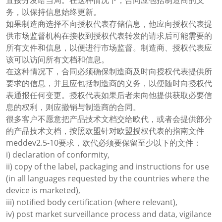
直接分发给当局。在这种情况下，合同应包括制造商的义
务，以保持信息始终更新。
如果制造商选择不向授权代表存储信息，他应向授权代表提
供市场监督机构在接收到授权代表转发的请求后可能需要的
所有文件和信息，以便进行市场监督。制造商、授权代表应
该可以访问所有文档和信息。
在这种情况下，合同必须确保制造商及时向授权代表提供所
要求的信息，并且应包括制造商的义务，以便随时向授权代
表通报任何变更。授权代表如果后者未向他提供获取必要信
息的权利，则应撤销与制造商的合同。
很多客户不愿意把产品技术文档交给欧代，或者会提供部分
的产品技术文档，按照欧盟针对欧盟授权代表的指南文件
meddev2.5-10要求，欧代必须要保留至少以下的文件：
i) declaration of conformity,
ii) copy of the label, packaging and instructions for use
(in all languages requested by the countries where the
device is marketed),
iii) notified body certification (where relevant),
iv) post market surveillance process and data, vigilance