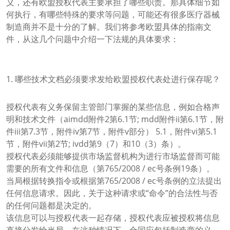
义，还有欧盟授权代表主要承担了哪些职责。那具体细节如
何执行，有哪些特殊的要求等问题，可能还有很多医疗器械
制造商并不是十分的了解。我们将参考欧盟具体的指南文
件，从这几个问题中介绍一下法规的具体要求：
1. 哪些技术文档必须要求发给欧盟授权代表处进行保存呢？
授权代表有义务保留主管部门掌握的某些信息，例如合格声
明和技术文件（aimdd附件2第6.1节; mdd附件ii第6.1节，附
件iii第7.3节，附件iv第7节，附件v部分） 5.1，附件vi第5.1
节，附件vii第2节; ivdd第9（7）和10（3）条）。
授权代表必须能够提供市场监督机构为进行市场监督而可能
需要的所有文件和信息（第765/2008 / ec号条例19条）。
当局根据转换指令或根据第765/2008 / ec号条例的立法提出
任何信息请求。因此，关于这种请求或“命令”的合法性与否
的任何问题都是决定的。
该信息可以与授权代表一起存储，授权代表应被授权将信息