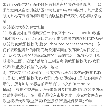
加贴了ce标志的产品必须标有制造商的名称和联络地址；如
果制造商来自欧洲经济区eea(包括eu与efta)以外，其产品必
须同时标有制造商和制造商的欧盟授权代表的名称和联络地
址。
欧盟授权代表的职责包括
1）欧盟境外的制造商委任一个设立于(established in)欧盟
182电9778话9542＋efta共30个成员国境内的欧盟授权代表/
欧盟代表(欧盟授权代理) (authorized representative)，专
门代表欧盟境外的制造商与欧洲30国的政府和机构打交道。
2）从欧盟境外的加贴ce标志的产品的包装、标签和使用说
明书等上面，必须清楚地印上制造商 的欧盟授权代表/欧盟
代表(欧盟授权代理)的名称、地址。
3）“技术文件”必须保存于欧盟授权代表/欧盟代表(欧盟授权
代理)处，欧盟授权代表/欧盟代表(欧盟授权代理)处必须保存
新的、所有加贴ce标志的产品的“技术文件”(technical
files)。 根据欧盟法律，确保能随时及时地提供给欧盟境内ce
监督机关检核。 在一批产品投入市场之后，其技术文件应在
欧盟授权代表/欧盟代表(欧盟授权代理)处保留至少5年。