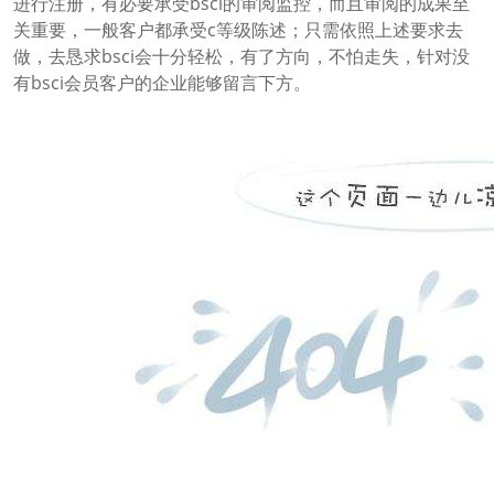
进行注册，有必要承受bsci的审阅监控，而且审阅的成果至
关重要，一般客户都承受c等级陈述；只需依照上述要求去
做，去恳求bsci会十分轻松，有了方向，不怕走失，针对没
有bsci会员客户的企业能够留言下方。