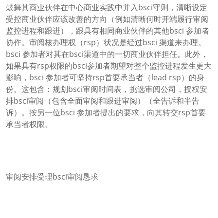
鼓舞其商业伙伴在中心商业实践中并入bsci守则，清晰设定
受控商业伙伴应该改善的方向（例如清晰何时开端履行审阅
监控进程和跟进），跟具有相同商业伙伴的其他bsci 参加者
协作。审阅核办理权（rsp）状况是经过bsci 渠道来办理。
bsci 参加者对其在bsci渠道中的一切商业伙伴担任。此外，
如果具有rsp权限的bsci参加者期望对整个监控进程发生更大
影响，bsci 参加者可坚持rsp首要承当者（lead rsp）的身
份。这包含：规划bsci审阅时间表，挑选审阅公司，授权安
排bsci审阅（包含全面审阅和跟进审阅）（全告诉和半告
诉）。按另一位bsci 参加者提出的要求，向其转交rsp首要
承当者权限。
审阅安排受理bsci审阅恳求