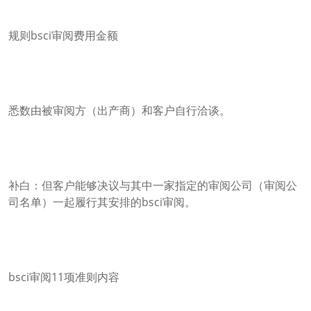
规则bsci审阅费用金额
悉数由被审阅方（出产商）和客户自行洽谈。
补白：但客户能够决议与其中一家指定的审阅公司（审阅公
司名单）一起履行其安排的bsci审阅。
bsci审阅11项准则内容