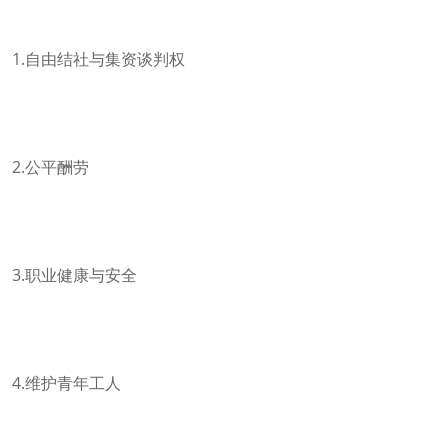
1.自由结社与集资谈判权
2.公平酬劳
3.职业健康与安全
4.维护青年工人