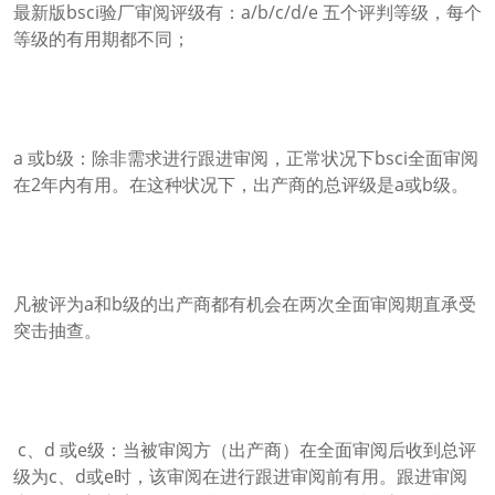
最新版bsci验厂审阅评级有：a/b/c/d/e 五个评判等级，每个
等级的有用期都不同；
a 或b级：除非需求进行跟进审阅，正常状况下bsci全面审阅
在2年内有用。在这种状况下，出产商的总评级是a或b级。
凡被评为a和b级的出产商都有机会在两次全面审阅期直承受
突击抽查。
c、d 或e级：当被审阅方（出产商）在全面审阅后收到总评
级为c、d或e时，该审阅在进行跟进审阅前有用。跟进审阅