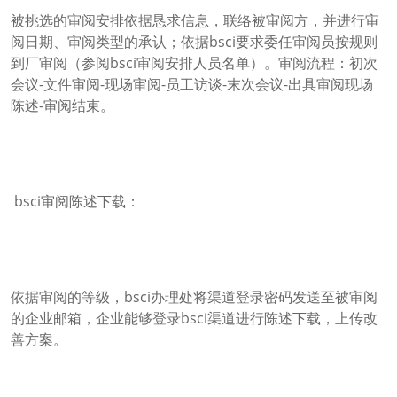
被挑选的审阅安排依据恳求信息，联络被审阅方，并进行审
阅日期、审阅类型的承认；依据bsci要求委任审阅员按规则
到厂审阅（参阅bsci审阅安排人员名单）。审阅流程：初次
会议-文件审阅-现场审阅-员工访谈-末次会议-出具审阅现场
陈述-审阅结束。
bsci审阅陈述下载：
依据审阅的等级，bsci办理处将渠道登录密码发送至被审阅
的企业邮箱，企业能够登录bsci渠道进行陈述下载，上传改
善方案。