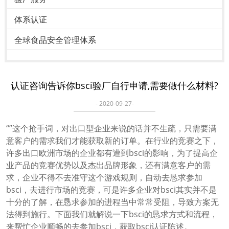
体系认证
全球食品安全管理体系
认证咨询告诉你bsci验厂自行申请,需要做什么材料?
- 2020-09-27-
“”这个抢手词，对出口型企业来说的话并不生疏，只需要满
意客户的需求我们才能获取新的订单。在行业的竞赛之下，
许多出口欧洲市场的企业都有遭到bsci的影响，为了提高企
业产品的竞赛优势以及杰出品牌形象，还有满意客户的需
求，企业不得不去准守这个游戏规则，自动去恳求参加
bsci，去进行市场的竞赛，可是许多企业对bsci其实并不是
十分的了解，在恳求参加的进程当中常常受阻，导致方案无
法得到施行。下面我们就解说一下bsci的恳求方式和流程，
来帮忙企业顺畅的去参加bsci，获取bsci认证陈述。