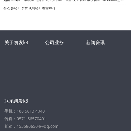
什么是验厂？常见的验厂有哪些？
关于凯发k8
公司业务
新闻资讯
联系凯发k8
手机：188 5813 4040
传真：0571-56570401
邮箱：
1535806504@qq.com