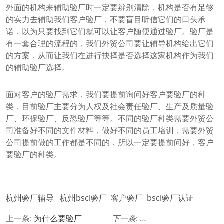
外面的机构来辅助验厂时一定要辨别清除，机构是否有足够
的实力去辅助我们客户验厂，不要盲目听信它们的口头承
诺，以为只要找到它们就可以让客户随便通过验厂。验厂是
有一套合理的流程的，我们外贸公司要让辅导机构给出它们
的方案，从而让我们在进行抉择是否选择这家机构作为我们
的辅助验厂选择。
面对客户的验厂需求，我们要提前询问好客户要验厂的种
类，目前验厂主要分为人权及社会责任验厂、生产及质量验
厂、环保验厂、反恐验厂等等。不同的验厂种类需要外贸公
司准备好不同的文件材料，做好不同的员工培训，需要外贸
公司提前做的工作都是不同的，所以一定要提前问好，客户
要验厂的种类。
杭州验厂辅导 杭州bsci验厂 客户验厂 bsci验厂认证
上一条:
为什么要验厂
下一条
:
bsci验厂对工时有什么