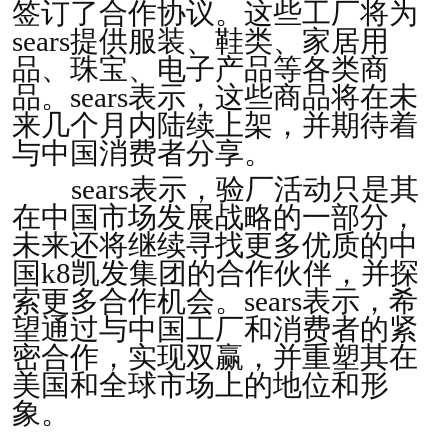
签订了合作协议。这些工厂将为
sears提供服装、鞋类、家居用
品、珠宝、电子产品等各类商
品。sears表示，这些商品将在未
来几个月内陆续上架，并期待着
与中国消费者分享。
sears表示，验厂活动只是其
在中国市场发展战略的一部分，
未来还将继续寻找更多优质的中
国k8凯发集团的合作伙伴，并探
索更多合作机会。sears表示，希
望通过与中国工厂和消费者的紧
密合作，实现双赢，并重塑其在
美国和全球市场上的地位和形
象。