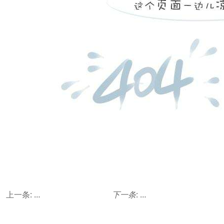
上一条:
bsci验厂：企业管理的里程碑，社会责任的体现
下一条
:
为什么说验厂咨询是全