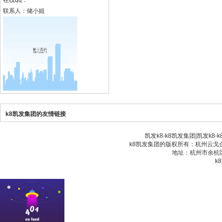
在线qq：
联系人：储小姐
k8凯发集团的友情链接
凯发k8-k8凯发集团
|
凯发k8-
k8凯发集团的版权所有：杭州云戈企业
地址：杭州市余杭区
k