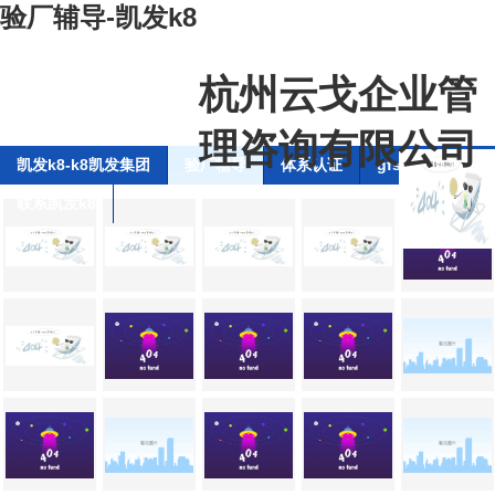
验厂辅导-凯发k8
杭州云戈企业管
理咨询有限公司
凯发k8-k8凯发集团
验厂辅导
体系认证
gfsi全球食品安
联系凯发k8