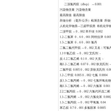
二溴氯丙烷（dbcp） -- 0.001
污染物含量 污染物含量
最高限值 最高限值
所做分析 （毫升/公升）检测含量 所做
人机化学物质—三卤甲烷类 有机化学
二溴甲烷 -- 0．002 草不绿 0.002
1.2-二氯苯 0．6 0．001 阿特拉津 0.00
1.3-二氯苯 0．6 0．001 氯丹
二氯二氟代甲烷 -- 0．002 又名：可氯丹
1.1十氯乙烷 -- 0．002 艾氏剂 -
反-1.2二氯乙烯 0.1 0．002 大克 -
顺1.2-二氯乙烯 0.07 0．002 狄克氏剂 
二氯甲烷 0.005 0．002 异狄克氏剂 0.0
1.2-二甲烷 0.005 0．002 七氯 0.0004
反1.3-二氯丙烯 -- 0．002 七氯环氧化物 
顺1.3-二氯丙烯 -- 0．002 六氯笨 0.001
2.2二氯丙烷 -- 0．002 六氯代环戊二烯 
1.1-二氯丙烯 -- 0．002 六氯化笨 0.000
1.3-二氯丙烷 -- 0．002 甲氧氯 0.04
苯乙烷 0.7 0．001 多氯联苯 0.0005