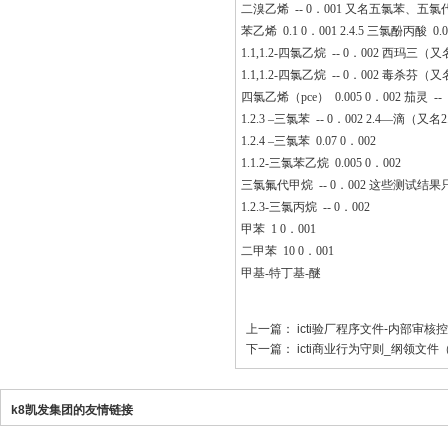
二溴乙烯 -- 0．001 又名五氯苯、五氯代
苯乙烯 0.1 0．001 2.4.5 三氯酚丙酸 0.
1.1,1.2-四氯乙烷 -- 0．002 西玛三（
1.1,1.2-四氯乙烷 -- 0．002 毒杀芬（
四氯乙烯（pce） 0.005 0．002 茄灵 --
1.2.3 –三氯苯 -- 0．002 2.4—滴（又名2.
1.2.4 –三氯苯 0.07 0．002
1.1.2-三氯苯乙烷 0.005 0．002
三氯氟代甲烷 -- 0．002 这些测试
1.2.3-三氯丙烷 -- 0．002
甲苯 1 0．001
二甲苯 10 0．001
甲基-特丁基-醚
上一篇：
icti验厂程序文件-内部审核
下一篇：
icti商业行为守则_纲领文件
k8凯发集团的友情链接