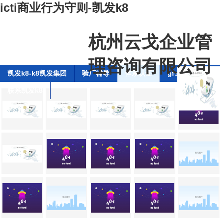
icti商业行为守则-凯发k8
杭州云戈企业管
理咨询有限公司
凯发k8-k8凯发集团
验厂辅导
体系认证
gfsi全球食品安
联系凯发k8