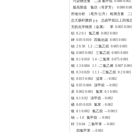
污染物含量 二溴 氯甲烷 0.080 0.002
最高限值 氯仿（哥罗芳） 0.080 0.00
所做分析 （亳升/公升） 检测含量 二溴氯甲烷
总大肠杆菌群 p p 总卤甲烷以上四项总和） 
无机化学物质（金属） 苯 0.005 0.001
铝 0.2 0.1 氯乙烯 0.002 0.001
砷 0.05 0.010 四氯化碳 0.005 0.001
钡 2 0.30 1.2 –二氯乙烷 0.005 0.001
镉 0.005 0.002 三氯乙烷 0.005 0.001
铬 0.1 0.010 1.4 –二氯苯 0.075 0.001
铜 1.3 0.004 1.1 –二氯乙烯 0.007 0.001
铁 0.3 0.020 1.1.1 –三氯乙烷 0.2 0.001
铅 0.015 0.002 溴苯 - - 0.002
锰 0.05 0.004 溴甲烷 -- 0.002
汞 0.002 0.001 氯苯 0.1 0.001
镍 0.1 0.02 溴甲烷 - 0.002
硒 0.05 0.020 氯苯 - 0.002
银 0.1 0.002 氯乙烷 -- 0.0011
钠 -- 1.0 氯甲烷 -- 0.002
锌 5 0.04 二氯甲苯 -- 0.001
四氯甲苯 -- 0.001