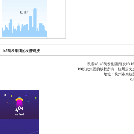
k8凯发集团的友情链接
凯发k8-k8凯发集团
|
凯发k8-
k8凯发集团的版权所有：杭州云戈企业
地址：杭州市余杭区
k