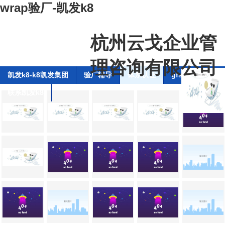
wrap验厂-凯发k8
杭州云戈企业管
理咨询有限公司
凯发k8-k8凯发集团
验厂辅导
体系认证
gfsi全球食品安
联系凯发k8