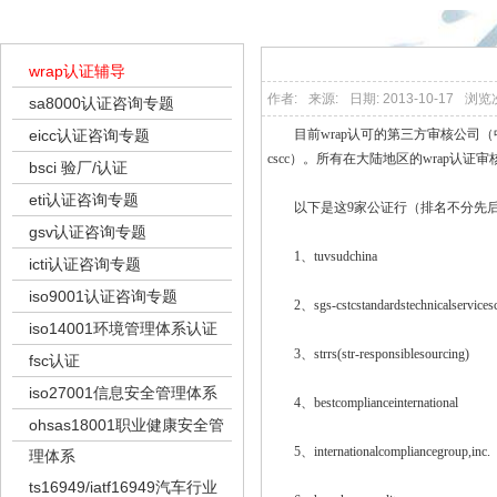
wrap认证辅导
wrap认证辅导
作者:
来源:
日期: 2013-10-17
浏览
sa8000认证咨询专题
eicc认证咨询专题
目前wrap认可的第三方审核公司（中国大
cscc）。所有在大陆地区的wrap认
bsci 验厂/认证
eti认证咨询专题
以下是这9家公证行（排名不分先
gsv认证咨询专题
1、tuvsudchina
icti认证咨询专题
iso9001认证咨询专题
2、sgs-cstcstandardstechnicalservicesco
iso14001环境管理体系认证
3、strrs(str-responsiblesourcing)
fsc认证
iso27001信息安全管理体系
4、bestcomplianceinternational
ohsas18001职业健康安全管
5、internationalcompliancegroup,inc.
理体系
ts16949/iatf16949汽车行业