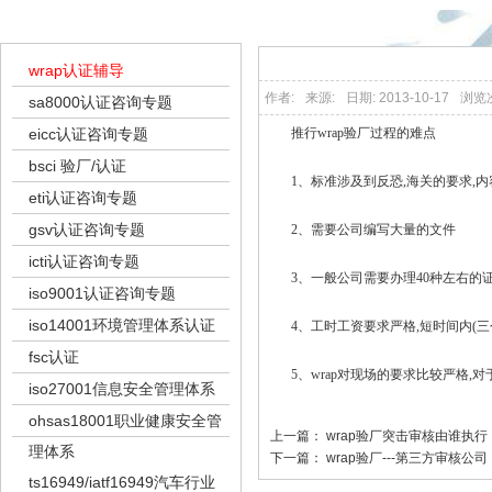
wrap认证辅导
wrap认证辅导
作者:
来源:
日期: 2013-10-17
浏览
sa8000认证咨询专题
eicc认证咨询专题
推行wrap验厂过程的难点
bsci 验厂/认证
1、标准涉及到反恐,海关的要求,内容
eti认证咨询专题
gsv认证咨询专题
2、需要公司编写大量的文件
icti认证咨询专题
3、一般公司需要办理40种左右的证
iso9001认证咨询专题
iso14001环境管理体系认证
4、工时工资要求严格,短时间内(三个
fsc认证
5、wrap对现场的要求比较严格,对
iso27001信息安全管理体系
ohsas18001职业健康安全管
上一篇：
wrap验厂突击审核由谁执行
理体系
下一篇：
wrap验厂---第三方审核公司
ts16949/iatf16949汽车行业