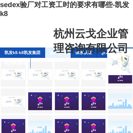
sedex验厂对工资工时的要求有哪些-凯发
k8
杭州云戈企业管
理咨询有限公司
凯发k8-k8凯发集团
验厂辅导
体系认证
gfsi全球食品安
联系凯发k8