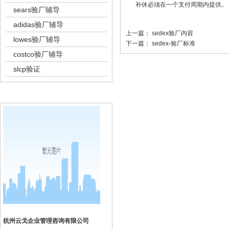
补休必须在一个支付周期内提供。
sears验厂辅导
adidas验厂辅导
上一篇：
sedex验厂内容
lowes验厂辅导
下一篇：
sedex-验厂标准
costco验厂辅导
slcp验证
k8凯发集团的联系方式
杭州云戈企业管理咨询有限公司