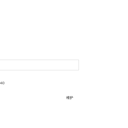
40
维护