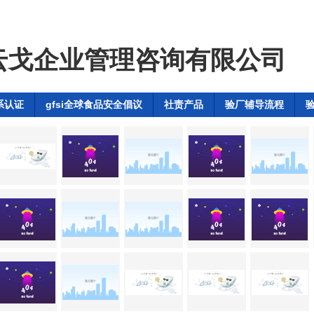
云戈企业管理咨询有限公司
系认证
gfsi全球食品安全倡议
社责产品
验厂辅导流程