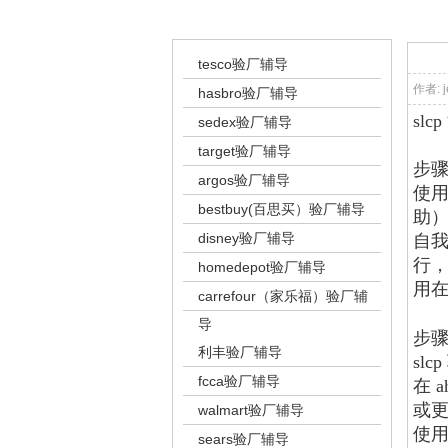
sl
tesco验厂辅导
作者: j
hasbro验厂辅导
slcp
sedex验厂辅导
target验厂辅导
步
argos验厂辅导
使
bestbuy(百思买）验厂辅导
助
disney验厂辅导
自我
行，
homedepot验厂辅导
用在
carrefour（家乐福）验厂辅
导
步
利丰验厂辅导
slcp
fcca验厂辅导
在 
或
walmart验厂辅导
使用
sears验厂辅导