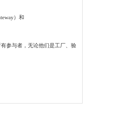
eway）和
所有参与者，无论他们是工厂、验