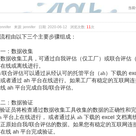
cp验证
当前
ennifer
来源: jennifer
日期: 2020-06-12
浏览次数:
11
次
流程由以下三个主要步骤组成：
骤一：数据收集
用数据收集工具，可通过自我评估（仅工厂）或联合评估（
）在线或离线进行。
/联合评估可以通过从经认可的托管平台（ah
）下载的 ex
或者通过 ah 平台在线进行。如果工厂有稳定的互联网
线 ah 平台完成自我/联合评估。
骤二：数据验证
验证员将检查通过数据收集工具收集的数据的正确性和
ah 平台上在线进行， 或者通过从 ah
下载的 excel 文档
更正原始自我/联合评估的数据。如果您有稳定的互联网连
在线 ah 平台完成验证。