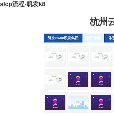
slcp流程-凯发k8
杭州
凯发k8-k8凯发集团
验厂辅导
体
联系凯发k8