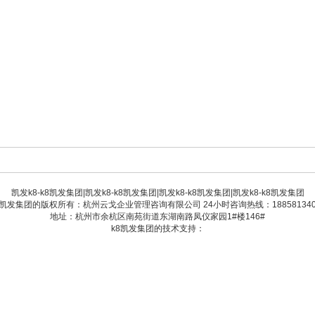
凯发k8-k8凯发集团
|
凯发k8-k8凯发集团
|
凯发k8-k8凯发集团
|
凯发k8-k8凯发集团
8凯发集团的版权所有：杭州云戈企业管理咨询有限公司 24小时咨询热线：188581340
地址：杭州市余杭区南苑街道东湖南路凤仪家园1#楼146#
k8凯发集团的技术支持：