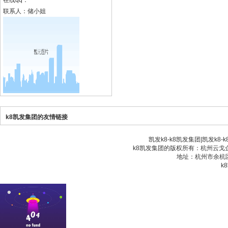
在线qq：
联系人：储小姐
k8凯发集团的友情链接
凯发k8-k8凯发集团
|
凯发k8-
k8凯发集团的版权所有：杭州云戈企业
地址：杭州市余杭区
k