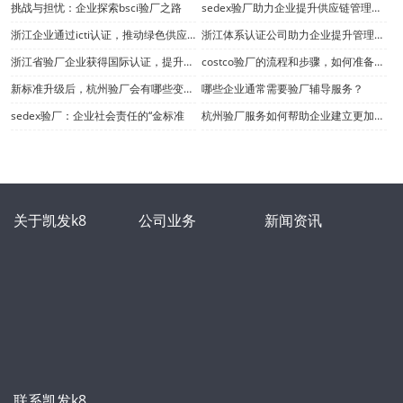
挑战与担忧：企业探索bsci验厂之路
sedex验厂助力企业提升供应链管理水平，确保产品质量与安全
浙江企业通过icti认证，推动绿色供应链发展
浙江体系认证公司助力企业提升管理水平，推动行业高质量发展
浙江省验厂企业获得国际认证，提升品牌影响力和市场竞争力
costco验厂的流程和步骤，如何准备和应对costco的现场审核
新标准升级后，杭州验厂会有哪些变化？
哪些企业通常需要验厂辅导服务？
sedex验厂：企业社会责任的“金标准
杭州验厂服务如何帮助企业建立更加完善的管理体系
关于凯发k8
公司业务
新闻资讯
联系凯发k8