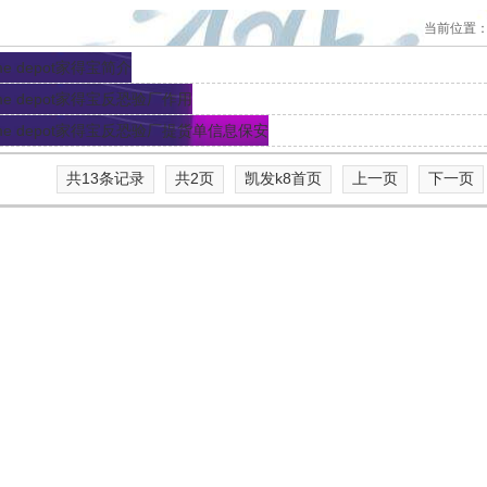
medepot验厂
当前位置
me depot家得宝简介
me depot家得宝反恐验厂作用
me depot家得宝反恐验厂提货单信息保安
共13条记录
共2页
凯发k8首页
上一页
下一页