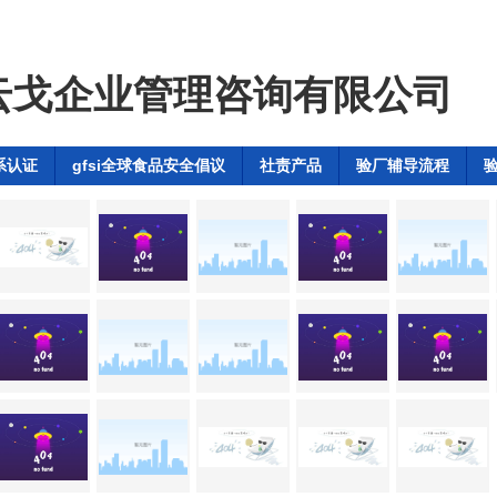
云戈企业管理咨询有限公司
系认证
gfsi全球食品安全倡议
社责产品
验厂辅导流程