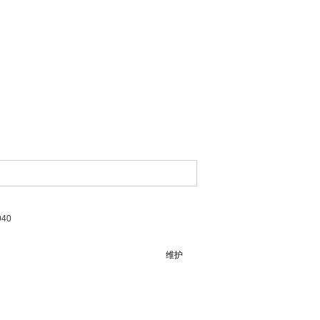
40
维护