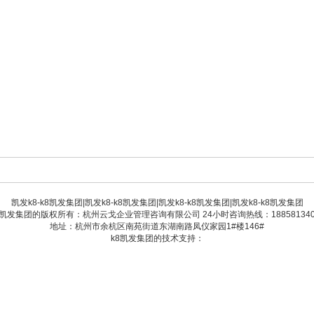
凯发k8-k8凯发集团
|
凯发k8-k8凯发集团
|
凯发k8-k8凯发集团
|
凯发k8-k8凯发集团
8凯发集团的版权所有：杭州云戈企业管理咨询有限公司 24小时咨询热线：188581340
地址：杭州市余杭区南苑街道东湖南路凤仪家园1#楼146#
k8凯发集团的技术支持：