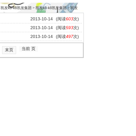
：
凯发k8-k8凯发集团
>
凯发k8-k8凯发集团
>
凯发
k8-k8凯发集团
2013-10-14
>
homedepot验厂
(阅读
603
次)
2013-10-14
(阅读
593
次)
2013-10-14
(阅读
497
次)
当前 页
末页