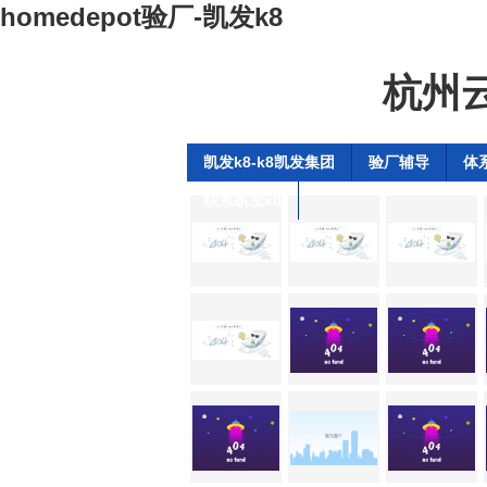
homedepot验厂-凯发k8
杭州
凯发k8-k8凯发集团
验厂辅导
体
联系凯发k8