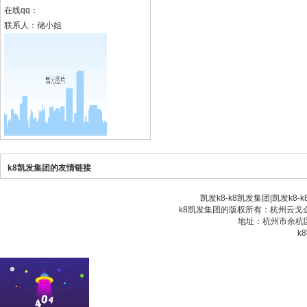
在线qq：
联系人：储小姐
k8凯发集团的友情链接
凯发k8-k8凯发集团
|
凯发k8-
k8凯发集团的版权所有：杭州云戈企业
地址：杭州市余杭区
k