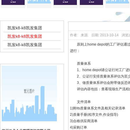
凯发k8-k8凯发集团
homedepot验厂
凯发k8-k8凯发集团
作者:
来源:
日期: 2013-10-14
浏览
凯发k8-k8凯发集团
凯发k8-k8凯发集团
原则上home depot的工厂评估通过
进行：
k8凯发集团的联系方式
质量体系
1、home depot请公证行对工厂
2、公证行安排质量体系评估为至少2
3、做质量体系评估会附带做反恐
评估内容包括：查看现场生产流程的
文件清单
1)附its质量体系文件及相关记录清单
2)质量手册(程序文件,作业指导)
3)合格供应商清单
4)采购订单