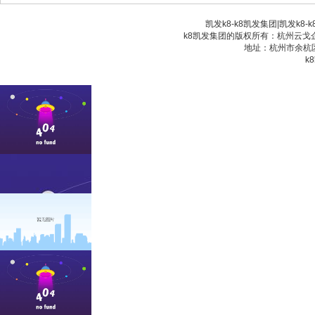
凯发k8-k8凯发集团
|
凯发k8-
k8凯发集团的版权所有：杭州云戈企业
地址：杭州市余杭区
k