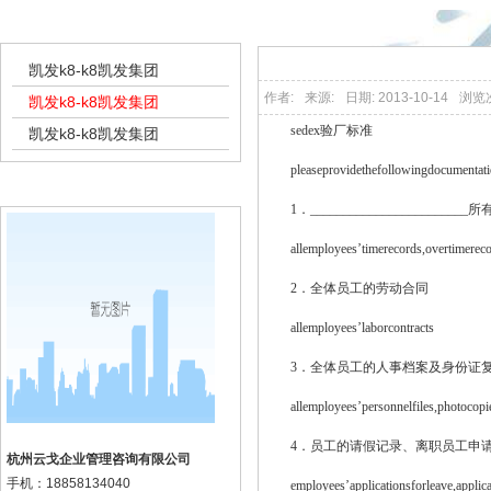
凯发k8-k8凯发集团
sedex验厂
凯发k8-k8凯发集团
作者:
来源:
日期: 2013-10-14
浏览
凯发k8-k8凯发集团
sedex验厂标准
凯发k8-k8凯发集团
pleaseprovidethefollowingdocumentatio
k8凯发集团的联系方式
1．__________________
allemployees’timerecords,overtimerecord
2．全体员工的劳动合同
allemployees’laborcontracts
3．全体员工的人事档案及身份证
allemployees’personnelfiles,photocopies
4．员工的请假记录、离职员工申请
杭州云戈企业管理咨询有限公司
手机：
18858134040
employees’applicationsforleave,applica