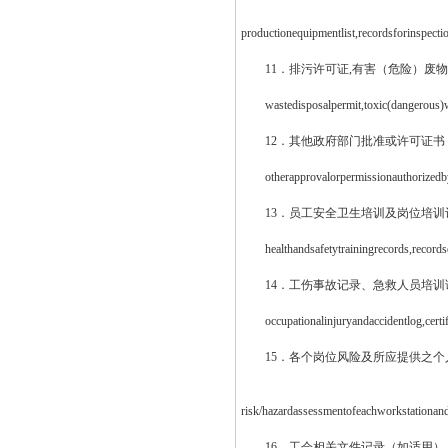
productionequipmentlist,recordsforinspecti
11．排污许可证,有害（危险）废物
wastedisposalpermit,toxic(dangerous)was
12．其他政府部门批准或许可证书
otherapprovalorpermissionauthorizedbyg
13．员工安全卫生培训及岗位培训记
healthandsafetytrainingrecords,recordso
14．工伤事故记录、急救人员培训
occupationalinjuryandaccidentlog,certific
15．各个岗位风险及所应提供之个人
risk/hazardassessmentofeachworkstationan
16．工会相关文件记录（如适用）