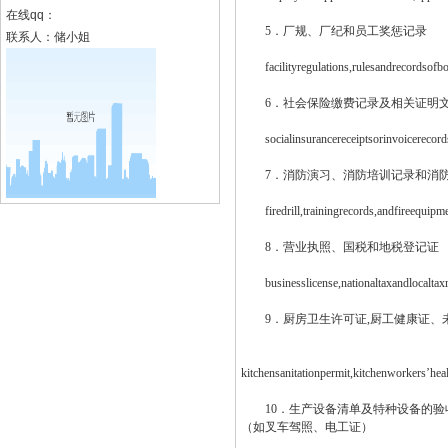
在线qq：
5．厂规、厂纪和员工奖惩记录
联系人：储小姐
facilityregulations,rulesandrecordsofbon
6．社会保险缴费记录及相关证明文
socialinsurancereceiptsorinvoicerecords,
7．消防演习、消防培训记录和消防
firedrill,trainingrecords,andfireequipme
8．营业执照、国税和地税登记证
businesslicense,nationaltaxandlocaltaxre
9．厨房卫生许可证,厨工健康证、
kitchensanitationpermit,kitchenworkers’heal
10．生产设备清单及特种设备的验收
（如叉车驾照、电工证）