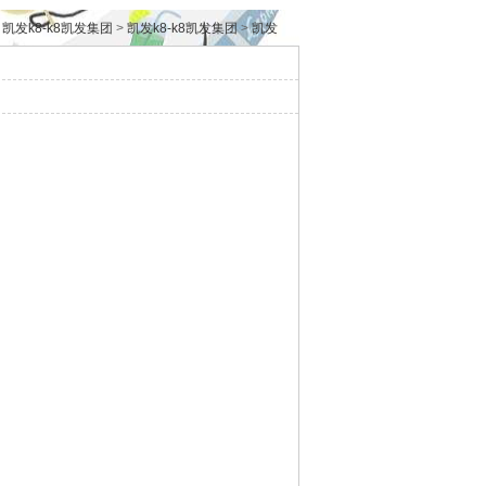
：
凯发k8-k8凯发集团
>
凯发k8-k8凯发集团
>
凯发
k8-k8凯发集团
>
disney验厂