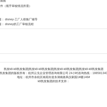
平面图
文件（视乎审核情况所需）
篇：
disney-工厂人权验厂辅导
篇：
disney的工厂审核流程
凯发k8-k8凯发集团
|
凯发k8-k8凯发集团
|
凯发k8-k8凯发集团
|
凯发k8-k8凯发集团
8凯发集团的版权所有：杭州云戈企业管理咨询有限公司 24小时咨询热线：188581340
地址：杭州市余杭区南苑街道东湖南路凤仪家园1#楼146#
k8凯发集团的技术支持：