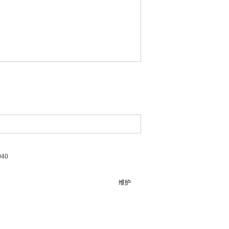
40
维护