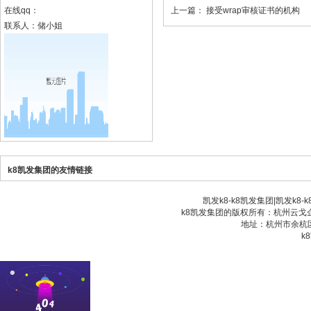
在线qq：
上一篇：
接受wrap审核证书的机构
联系人：储小姐
k8凯发集团的友情链接
凯发k8-k8凯发集团
|
凯发k8-
k8凯发集团的版权所有：杭州云戈企业
地址：杭州市余杭区
k