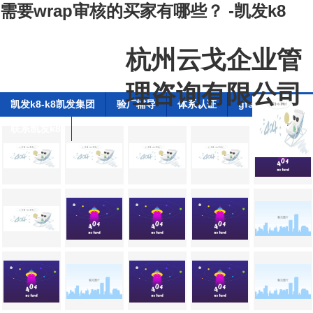
需要wrap审核的买家有哪些？ -凯发k8
杭州云戈企业管
理咨询有限公司
凯发k8-k8凯发集团
验厂辅导
体系认证
gfsi全球食品安
联系凯发k8