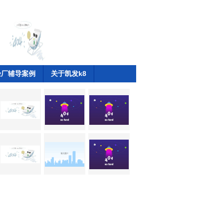
验厂辅导案例
关于凯发k8