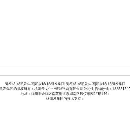
凯发k8-k8凯发集团
|
凯发k8-k8凯发集团
|
凯发k8-k8凯发集团
|
凯发k8-k8凯发集团
8凯发集团的版权所有：杭州云戈企业管理咨询有限公司 24小时咨询热线：188581340
地址：杭州市余杭区南苑街道东湖南路凤仪家园1#楼146#
k8凯发集团的技术支持：