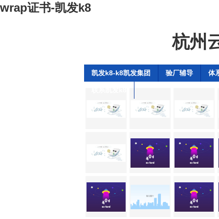
wrap证书-凯发k8
杭州
凯发k8-k8凯发集团
验厂辅导
体
联系凯发k8