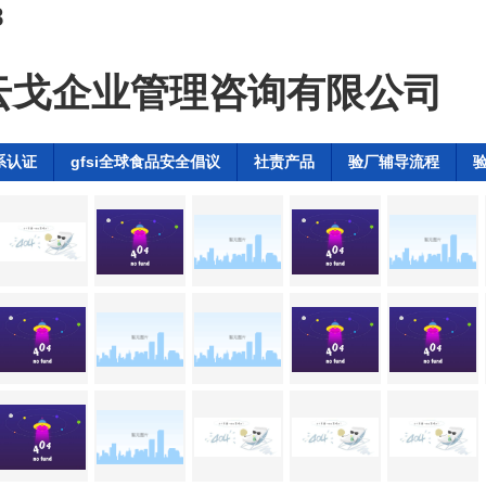
8
云戈企业管理咨询有限公司
系认证
gfsi全球食品安全倡议
社责产品
验厂辅导流程