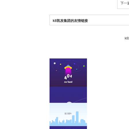
下一
k8凯发集团的友情链接
k