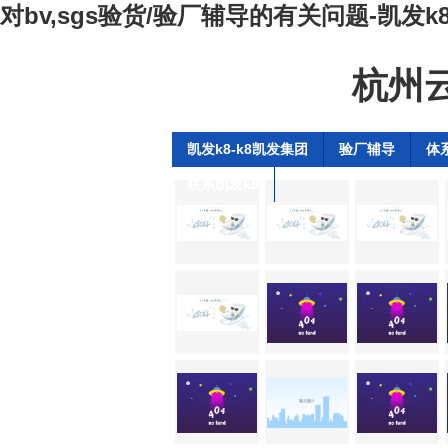
对bv,sgs验货/验厂辅导的有关问题-凯发k
杭州
凯发k8-k8凯发集团
验厂辅导
体
联系凯发k8