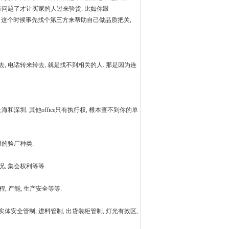
问题了才让买家的人过来验货. 比如你跟
 怎么办? 这个时候事先找个第三方来帮助自己做品质把关,
, 电话转来转去, 就是找不到相关的人. 那是因为连
和深圳. 其他office只有执行权, 根本查不到你的单
用的验厂种类.
况, 集会权利等等.
程, 产能, 生产安全等等.
体安全管制, 进料管制, 出货装柜管制, 灯光有效区,