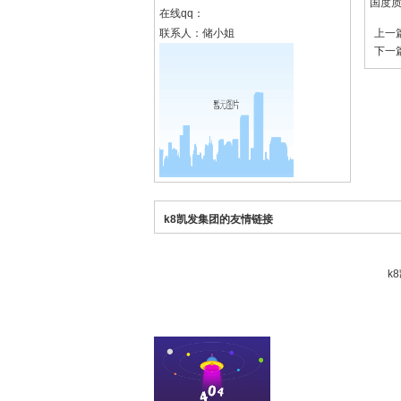
国度质
在线qq：
联系人：储小姐
上一
下一
k8凯发集团的友情链接
k