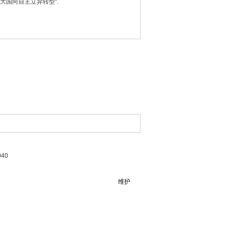
大国向自主立异转型“.
40
维护