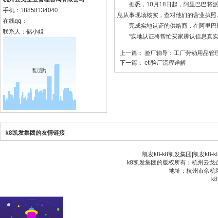
据悉，10月18日起，阿里巴巴将派
手机：
18858134040
息从事现场核实，查对他们的营业执照
在线qq：
完成实地认证的供给商，在阿里巴巴
联系人：储小姐
“实地认证将帮忙买家辨认信息真实
上一篇：
验厂辅导：工厂劳动用品管
下一篇：
eti验厂流程详解
k8凯发集团的友情链接
凯发k8-k8凯发集团
|
凯发k8-
k8凯发集团的版权所有：杭州云戈企业
地址：杭州市余杭区
k