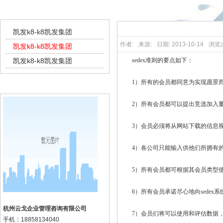
凯发k8-k8凯发集团
sedex验厂
凯发k8-k8凯发集团
作者:
来源:
日期: 2013-10-14
浏览
凯发k8-k8凯发集团
凯发k8-k8凯发集团
sedex准则的要点如下：
1）所有的会员都同意为实现愿景
k8凯发集团的联系方式
2）所有会员都可以提出竞选加入董
3）会员必须将从网站下载的信息视
4）各公司只能输入供他们所拥有的
5）所有会员都可根据其会员类型使用s
6）所有会员承诺尽心地向sedex系
杭州云戈企业管理咨询有限公司
7）会员们将可以使用和评估数据，
手机：
18858134040