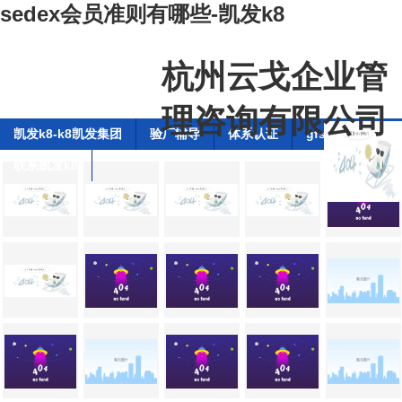
sedex会员准则有哪些-凯发k8
杭州云戈企业管
理咨询有限公司
凯发k8-k8凯发集团
验厂辅导
体系认证
gfsi全球食品安
联系凯发k8