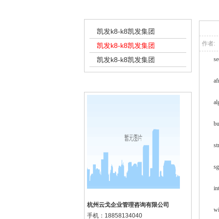
凯发k8-k8凯发集团
se
凯发k8-k8凯发集团
作者:
凯发k8-k8凯发集团
凯发k8-k8凯发集团
sed
afri
k8凯发集团的联系方式
alg
burea
st
sg
inte
杭州云戈企业管理咨询有限公司
wie
手机：
18858134040